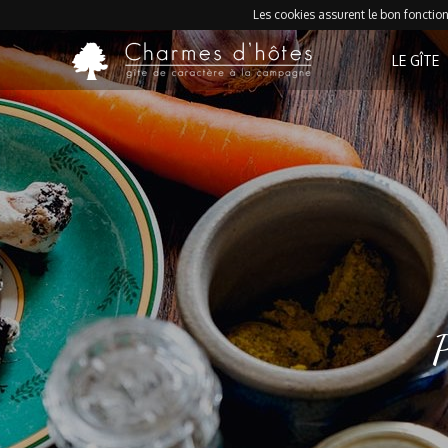
Les cookies assurent le bon fonctionn
LE GÎTE
P