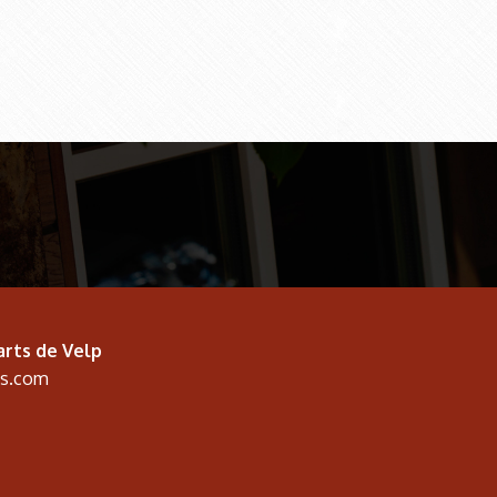
arts de Velp
es.com