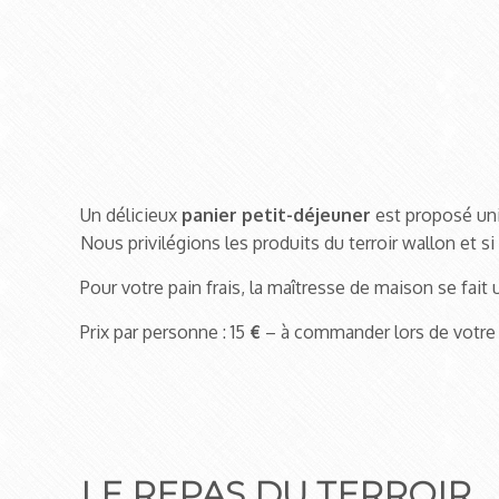
Un délicieux
panier petit-déjeuner
est proposé un
Nous privilégions les produits du terroir wallon et si
Pour votre pain frais, la maîtresse de maison se fait 
Prix par personne : 15
€
– à commander lors de votre 
LE REPAS DU TERROIR