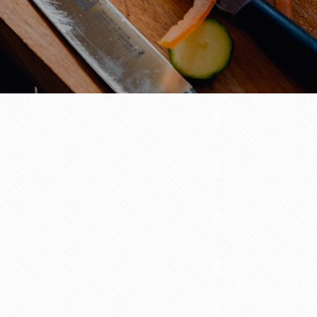
OFFRES GOURMANDES
ACTIVITÉS
AVIS
ACCÈS
CONTACT