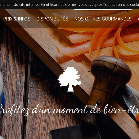
ement du site internet. En utilisant ce dernier, vous acceptez l'utilisation des cooki
PRIX & INFOS
DISPONIBILITÉS
NOS OFFRES GOURMANDES
rofitez d'un moment de bien-êt