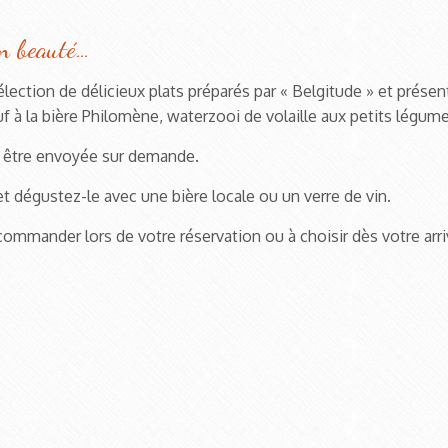
en beauté…
ection de délicieux plats préparés par « Belgitude » et prés
à la bière Philomène, waterzooi de volaille aux petits légumes
s être envoyée sur demande.
 dégustez-le avec une bière locale ou un verre de vin.
ommander lors de votre réservation ou à choisir dès votre arri