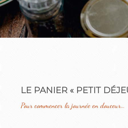
LE PANIER « PETIT DÉJ
Pour commencer la journée en douceur…