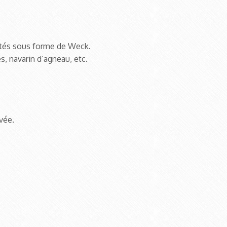
entés sous forme de Weck.
, navarin d’agneau, etc.
vée.