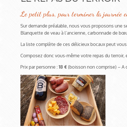
Le petit plus, pour terminer la journée 
Sur demande préalable, nous vous proposons une sél
Blanquette de veau à l’ancienne, carbonnade de bœuf 
La liste complète de ces délicieux bocaux peut vou
Composez donc vous-même votre repas du terroir, et
Prix par personne :
18 €
(boisson non comprise) – A c