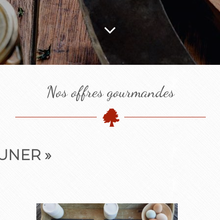
Nos offres gourmandes
EUNER »